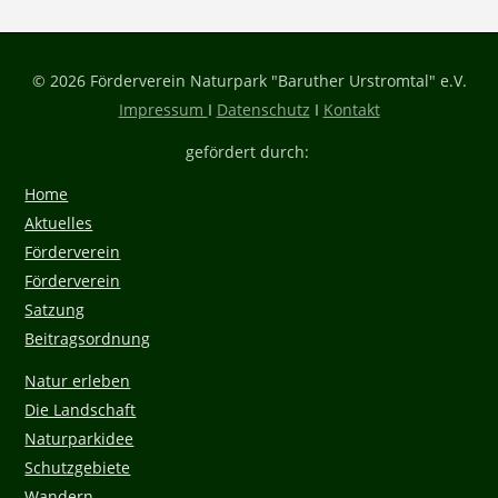
© 2026 Förderverein Naturpark "Baruther Urstromtal" e.V.
Impressum
I
Datenschutz
I
Kontakt
gefördert durch:
Home
Aktuelles
Förderverein
Förderverein
Satzung
Beitragsordnung
Natur erleben
Die Landschaft
Naturparkidee
Schutzgebiete
Wandern