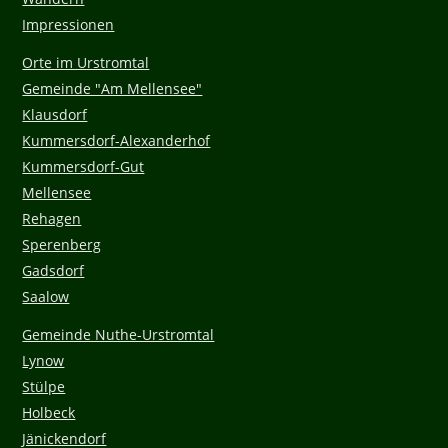
Impressionen
Orte im Urstromtal
Gemeinde "Am Mellensee"
Klausdorf
Kummersdorf-Alexanderhof
Kummersdorf-Gut
Mellensee
Rehagen
Sperenberg
Gadsdorf
Saalow
Gemeinde Nuthe-Urstromtal
Lynow
Stülpe
Holbeck
Jänickendorf