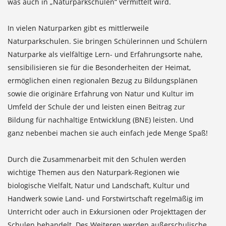
was auch in „Naturparkschulen“ vermittelt wird.
In vielen Naturparken gibt es mittlerweile
Naturparkschulen. Sie bringen Schülerinnen und Schülern
Naturparke als vielfältige Lern- und Erfahrungsorte nahe,
sensibilisieren sie für die Besonderheiten der Heimat,
ermöglichen einen regionalen Bezug zu Bildungsplänen
sowie die originäre Erfahrung von Natur und Kultur im
Umfeld der Schule der und leisten einen Beitrag zur
Bildung für nachhaltige Entwicklung (BNE) leisten. Und
ganz nebenbei machen sie auch einfach jede Menge Spaß!
Durch die Zusammenarbeit mit den Schulen werden
wichtige Themen aus den Naturpark-Regionen wie
biologische Vielfalt, Natur und Landschaft, Kultur und
Handwerk sowie Land- und Forstwirtschaft regelmäßig im
Unterricht oder auch in Exkursionen oder Projekttagen der
Schulen behandelt. Des Weiteren werden außerschulische