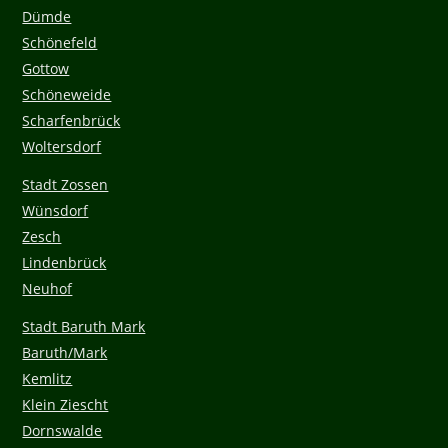
Dümde
Schönefeld
Gottow
Schöneweide
Scharfenbrück
Woltersdorf
Stadt Zossen
Wünsdorf
Zesch
Lindenbrück
Neuhof
Stadt Baruth Mark
Baruth/Mark
Kemlitz
Klein Ziescht
Dornswalde