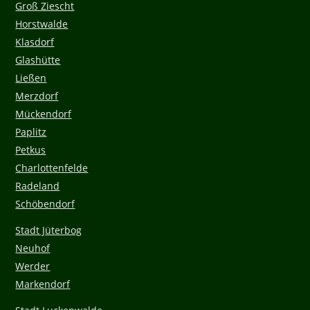
Groß Ziescht
Horstwalde
Klasdorf
Glashütte
Ließen
Merzdorf
Mückendorf
Paplitz
Petkus
Charlottenfelde
Radeland
Schöbendorf
Stadt Jüterbog
Neuhof
Werder
Markendorf