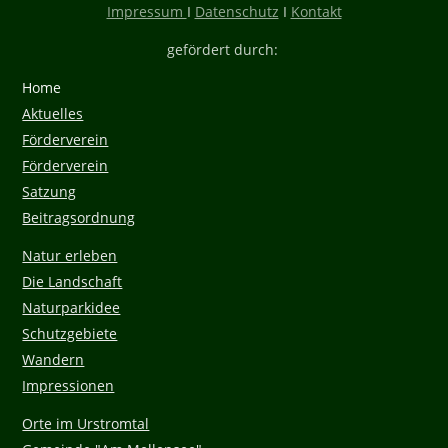
Impressum
I
Datenschutz
I
Kontakt
gefördert durch:
Home
Aktuelles
Förderverein
Förderverein
Satzung
Beitragsordnung
Natur erleben
Die Landschaft
Naturparkidee
Schutzgebiete
Wandern
Impressionen
Orte im Urstromtal