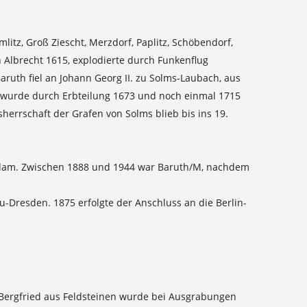
tz, Groß Ziescht, Merzdorf, Paplitz, Schöbendorf,
 Albrecht 1615, explodierte durch Funkenflug
aruth fiel an Johann Georg II. zu Solms-Laubach, aus
ft wurde durch Erbteilung 1673 und noch einmal 1715
sherrschaft der Grafen von Solms blieb bis ins 19.
tsdam. Zwischen 1888 und 1944 war Baruth/M, nachdem
-Dresden. 1875 erfolgte der Anschluss an die Berlin-
Der Bergfried aus Feldsteinen wurde bei Ausgrabungen