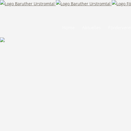
Navigation
Home
Aktuelles
Fördervere
überspringen