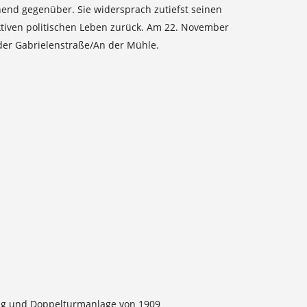
nend gegenüber. Sie widersprach zutiefst seinen
ktiven politischen Leben zurück. Am 22. November
n der Gabrielenstraße/An der Mühle.
rung und Doppelturmanlage von 1909