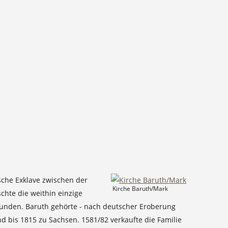
ische Exklave zwischen der
Kirche Baruth/Mark
chte die weithin einzige
funden. Baruth gehörte - nach deutscher Eroberung
bis 1815 zu Sachsen. 1581/82 verkaufte die Familie