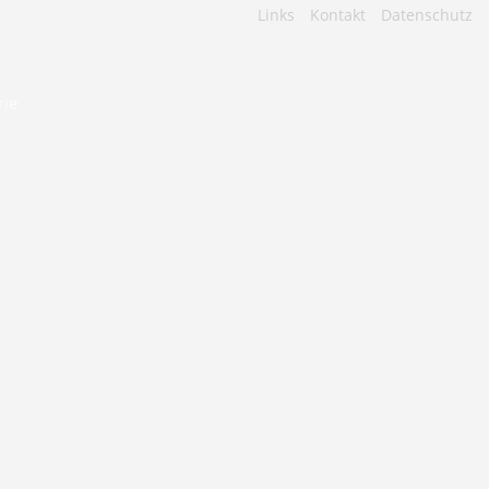
Navigation
Links
Kontakt
Datenschutz
überspringen
rie