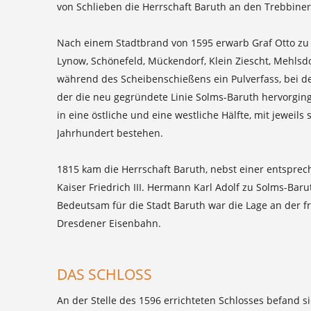
von Schlieben die Herrschaft Baruth an den Trebbin
Nach einem Stadtbrand von 1595 erwarb Graf Otto zu 
Lynow, Schönefeld, Mückendorf, Klein Ziescht, Mehlsd
während des Scheibenschießens ein Pulverfass, bei dem
der die neu gegründete Linie Solms-Baruth hervorging
in eine östliche und eine westliche Hälfte, mit jeweil
Jahrhundert bestehen.
1815 kam die Herrschaft Baruth, nebst einer entspr
Kaiser Friedrich III. Hermann Karl Adolf zu Solms-Bar
Bedeutsam für die Stadt Baruth war die Lage an der f
Dresdener Eisenbahn.
DAS SCHLOSS
An der Stelle des 1596 errichteten Schlosses befand si