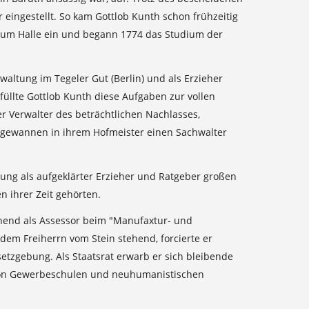
eingestellt. So kam Gottlob Kunth schon frühzeitig
gium Halle ein und begann 1774 das Studium der
altung im Tegeler Gut (Berlin) und als Erzieher
füllte Gottlob Kunth diese Aufgaben zur vollen
r Verwalter des beträchtlichen Nachlasses,
e gewannen in ihrem Hofmeister einen Sachwalter
lung als aufgeklärter Erzieher und Ratgeber großen
 ihrer Zeit gehörten.
innend als Assessor beim "Manufaxtur- und
em Freiherrn vom Stein stehend, forcierte er
tzgebung. Als Staatsrat erwarb er sich bleibende
g von Gewerbeschulen und neuhumanistischen