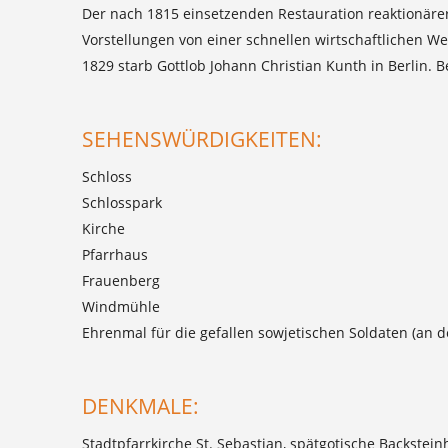
Der nach 1815 einsetzenden Restauration reaktionärer
Vorstellungen von einer schnellen wirtschaftlichen 
1829 starb Gottlob Johann Christian Kunth in Berlin. 
SEHENSWÜRDIGKEITEN:
Schloss
Schlosspark
Kirche
Pfarrhaus
Frauenberg
Windmühle
Ehrenmal für die gefallen sowjetischen Soldaten (an d
DENKMALE:
Stadtpfarrkirche St. Sebastian, spätgotische Backstei