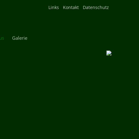
Navigation
Links
Kontakt
Datenschutz
überspringen
us
Galerie