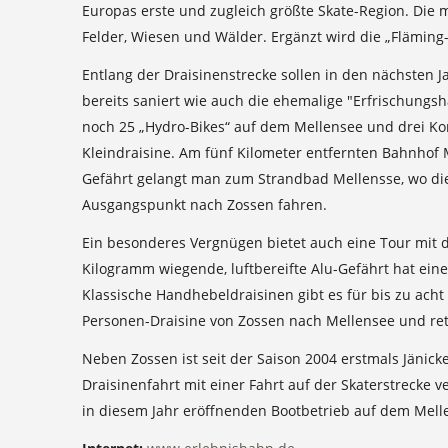
Europas erste und zugleich größte Skate-Region. Die m
Felder, Wiesen und Wälder. Ergänzt wird die „Fläming
Entlang der Draisinenstrecke sollen in den nächste
bereits saniert wie auch die ehemalige "Erfrischungsh
noch 25 „Hydro-Bikes“ auf dem Mellensee und drei Ko
Kleindraisine. Am fünf Kilometer entfernten Bahnhof 
Gefährt gelangt man zum Strandbad Mellensse, wo di
Ausgangspunkt nach Zossen fahren.
Ein besonderes Vergnügen bietet auch eine Tour mit de
Kilogramm wiegende, luftbereifte Alu-Gefährt hat ein
Klassische Handhebeldraisinen gibt es für bis zu acht
Personen-Draisine von Zossen nach Mellensee und reto
Neben Zossen ist seit der Saison 2004 erstmals Jänicke
Draisinenfahrt mit einer Fahrt auf der Skaterstrecke
in diesem Jahr eröffnenden Bootbetrieb auf dem Mell