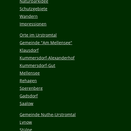
Naturparkidee
Schutzgebiete
Wandern
Impressionen
Orte im Urstromtal
Gemeinde "Am Mellensee"
Klausdorf
Kummersdorf-Alexanderhof
Kummersdorf-Gut
Mellensee
Rehagen
Sperenberg
Gadsdorf
Saalow
Gemeinde Nuthe-Urstromtal
Lynow
Stülpe