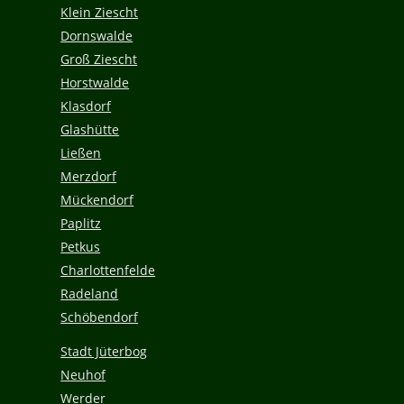
Klein Ziescht
Dornswalde
Groß Ziescht
Horstwalde
Klasdorf
Glashütte
Ließen
Merzdorf
Mückendorf
Paplitz
Petkus
Charlottenfelde
Radeland
Schöbendorf
Stadt Jüterbog
Neuhof
Werder