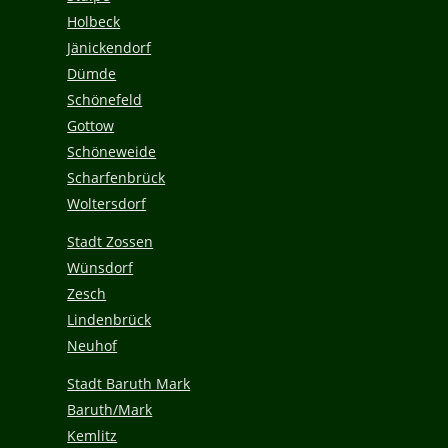
Holbeck
Jänickendorf
Dümde
Schönefeld
Gottow
Schöneweide
Scharfenbrück
Woltersdorf
Stadt Zossen
Wünsdorf
Zesch
Lindenbrück
Neuhof
Stadt Baruth Mark
Baruth/Mark
Kemlitz