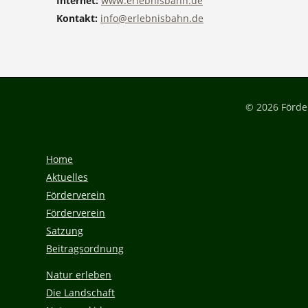
Internet:
www.erlebnisbahn.de
Kontakt:
info@erlebnisbahn.de
© 2026 Förde
Home
Aktuelles
Förderverein
Förderverein
Satzung
Beitragsordnung
Natur erleben
Die Landschaft