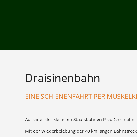
Draisinenbahn
EINE SCHIENENFAHRT PER MUSKELK
Auf einer der kleinsten Staatsbahnen Preußens nahm a
Mit der Wiederbelebung der 40 km langen Bahnstreck