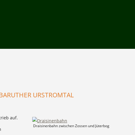
S BARUTHER URSTROMTAL
rieb auf.
Draisinenbahn zwischen Zossen und Jüterbog
n