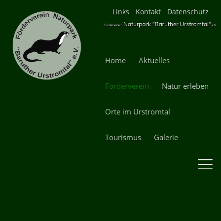
Navigation
Links
Kontakt
Datenschutz
überspringen
Navigation
Home
Aktuelles
überspringen
Förderverein
Natur erleben
Orte im Urstromtal
Tourismus
Galerie