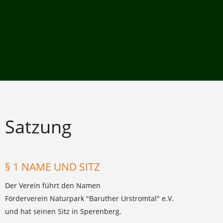
Satzung
§ 1 NAME UND SITZ
Der Verein führt den Namen
Förderverein Naturpark "Baruther Urstromtal" e.V.
und hat seinen Sitz in Sperenberg.