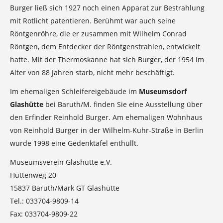
Burger ließ sich 1927 noch einen Apparat zur Bestrahlung
mit Rotlicht patentieren. Berühmt war auch seine
Röntgenröhre, die er zusammen mit Wilhelm Conrad
Röntgen, dem Entdecker der Röntgenstrahlen, entwickelt
hatte. Mit der Thermoskanne hat sich Burger, der 1954 im
Alter von 88 Jahren starb, nicht mehr beschäftigt.
Im ehemaligen Schleifereigebäude im
Museumsdorf
Glashütte
bei Baruth/M. finden Sie eine Ausstellung über
den Erfinder Reinhold Burger. Am ehemaligen Wohnhaus
von Reinhold Burger in der Wilhelm-Kuhr-Straße in Berlin
wurde 1998 eine Gedenktafel enthüllt.
Museumsverein Glashütte e.V.
Hüttenweg 20
15837 Baruth/Mark GT Glashütte
Tel.: 033704-9809-14
Fax: 033704-9809-22