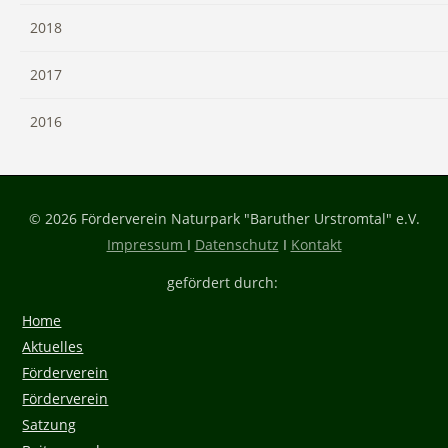
2018
2017
2016
© 2026 Förderverein Naturpark "Baruther Urstromtal" e.V.
Impressum
I
Datenschutz
I
Kontakt
gefördert durch:
Home
Aktuelles
Förderverein
Förderverein
Satzung