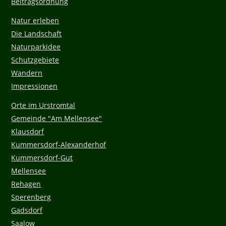
Beitragsordnung
Natur erleben
Die Landschaft
Naturparkidee
Schutzgebiete
Wandern
Impressionen
Orte im Urstromtal
Gemeinde "Am Mellensee"
Klausdorf
Kummersdorf-Alexanderhof
Kummersdorf-Gut
Mellensee
Rehagen
Sperenberg
Gadsdorf
Saalow