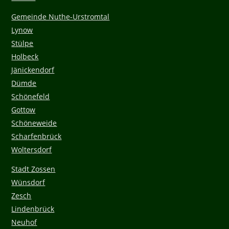
Gemeinde Nuthe-Urstromtal
Lynow
Stülpe
Holbeck
Jänickendorf
Dümde
Schönefeld
Gottow
Schöneweide
Scharfenbrück
Woltersdorf
Stadt Zossen
Wünsdorf
Zesch
Lindenbrück
Neuhof