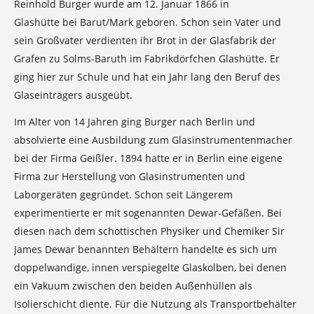
Reinhold Burger wurde am 12. Januar 1866 in
Glashütte bei Barut/Mark geboren. Schon sein Vater und
sein Großvater verdienten ihr Brot in der Glasfabrik der
Grafen zu Solms-Baruth im Fabrikdörfchen Glashütte.
Er
ging hier zur Schule und hat ein Jahr lang den Beruf des
Glaseinträgers ausgeübt.
Im Alter von 14 Jahren ging Burger nach Berlin und
absolvierte eine Ausbildung zum Glasinstrumentenmacher
bei der Firma Geißler. 1894 hatte er in Berlin eine eigene
Firma zur Herstellung von Glasinstrumenten und
Laborgeräten gegründet. Schon seit Längerem
experimentierte er mit sogenannten Dewar-Gefäßen. Bei
diesen nach dem schottischen Physiker und Chemiker Sir
James Dewar benannten Behältern handelte es sich um
doppelwandige, innen verspiegelte Glaskolben, bei denen
ein Vakuum zwischen den beiden Außenhüllen als
Isolierschicht diente. Für die Nutzung als Transportbehälter