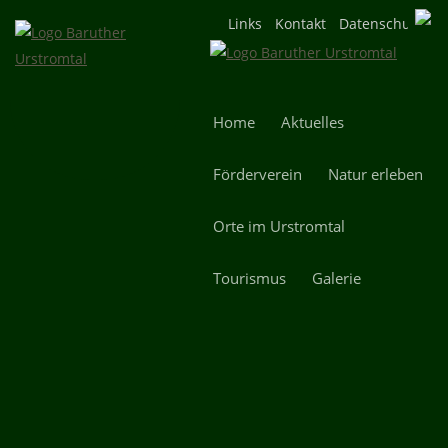
Navigation
Links
Kontakt
Datenschutz
überspringen
Navigation
Home
Aktuelles
überspringen
Förderverein
Natur erleben
Orte im Urstromtal
Tourismus
Galerie