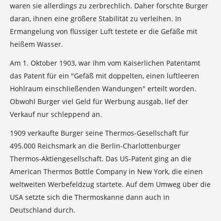
waren sie allerdings zu zerbrechlich. Daher forschte Burger
daran, ihnen eine größere Stabilität zu verleihen. In
Ermangelung von flüssiger Luft testete er die Gefäße mit
heißem Wasser.
Am 1. Oktober 1903, war ihm vom Kaiserlichen Patentamt
das Patent für ein "Gefäß mit doppelten, einen luftleeren
Hohlraum einschließenden Wandungen" erteilt worden.
Obwohl Burger viel Geld für Werbung ausgab, lief der
Verkauf nur schleppend an.
1909 verkaufte Burger seine Thermos-Gesellschaft für
495.000 Reichsmark an die Berlin-Charlottenburger
Thermos-Aktiengesellschaft. Das US-Patent ging an die
American Thermos Bottle Company in New York, die einen
weltweiten Werbefeldzug startete. Auf dem Umweg über die
USA setzte sich die Thermoskanne dann auch in
Deutschland durch.