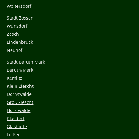
Woltersdorf
Stadt Zossen
Wünsdorf
Zesch
Lindenbrück
Neuhof
Stadt Baruth Mark
Baruth/Mark
Kemlitz
Klein Ziescht
Dornswalde
Groß Ziescht
Horstwalde
Klasdorf
Glashütte
Ließen