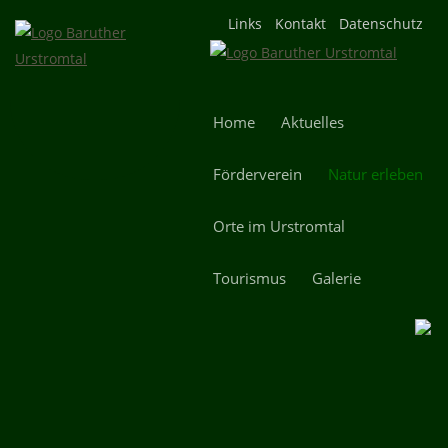
Navigation
Links
Kontakt
Datenschutz
überspringen
Navigation
Home
Aktuelles
überspringen
Förderverein
Natur erleben
Orte im Urstromtal
Tourismus
Galerie