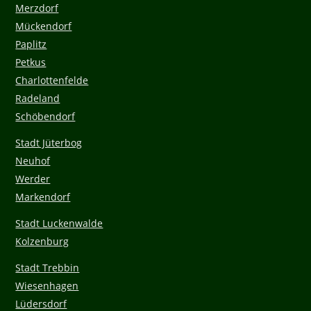
Merzdorf
Mückendorf
Paplitz
Petkus
Charlottenfelde
Radeland
Schöbendorf
Stadt Jüterbog
Neuhof
Werder
Markendorf
Stadt Luckenwalde
Kolzenburg
Stadt Trebbin
Wiesenhagen
Lüdersdorf