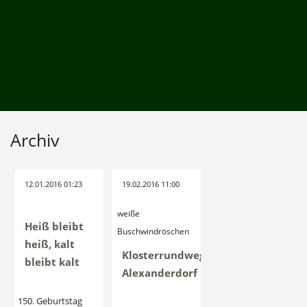
Archiv
12.01.2016 01:23
19.02.2016 11:00
weiße
Heiß bleibt
Buschwindröschen
heiß, kalt
Klosterrundweg
bleibt kalt
Alexanderdorf
150. Geburtstag