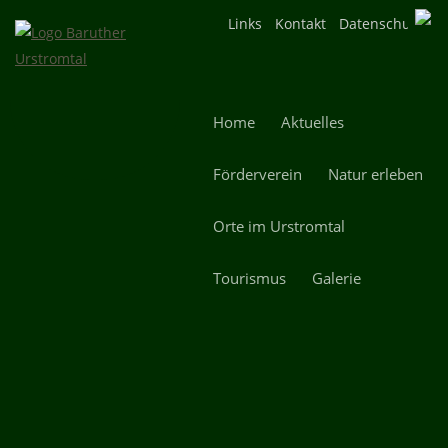
Navigation
Links
Kontakt
Datenschutz
überspringen
Navigation
Home
Aktuelles
überspringen
Förderverein
Natur erleben
Orte im Urstromtal
Tourismus
Galerie