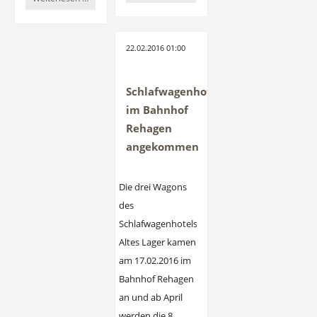
Alexanderdorf
bleibt
heiß,
22.02.2016 01:00
kalt
bleibt
kalt
Schlafwagenhotel
im Bahnhof
Rehagen
angekommen
Die drei Wagons
des
Schlafwagenhotels
Altes Lager kamen
am 17.02.2016 im
Bahnhof Rehagen
an und ab April
werden die 8